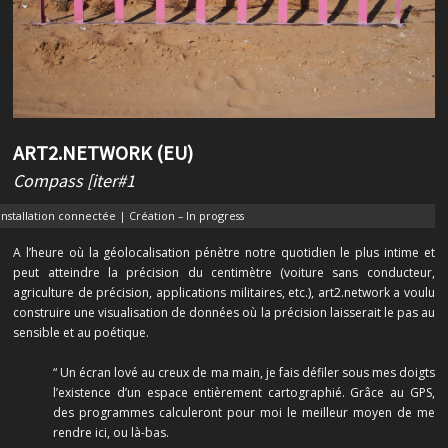
ART2.NETWORK (EU)
Compass [iter#1
Installation connectée | Création – In progress
A l’heure où la géolocalisation pénètre notre quotidien le plus intime et
peut atteindre la précision du centimètre (voiture sans conducteur,
agriculture de précision, applications militaires, etc.),
art2.network
a voulu
construire une visualisation de données où la précision laisserait le pas au
sensible et au poétique.
“ Un écran lové au creux de ma main, je fais défiler sous mes doigts
l’existence d’un espace entièrement cartographié. Grâce au GPS,
des programmes calculeront pour moi le meilleur moyen de me
rendre ici, ou là-bas.