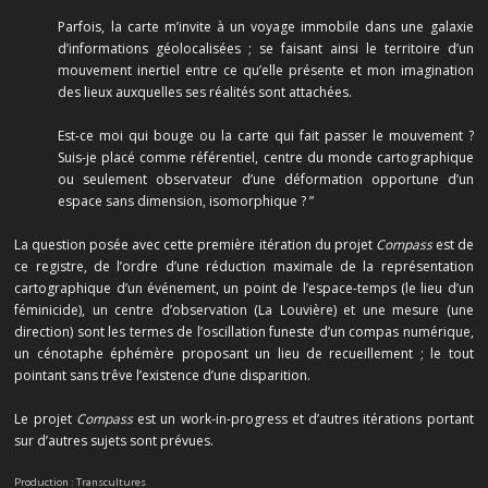
Parfois, la carte m’invite à un voyage immobile dans une galaxie
d’informations géolocalisées ; se faisant ainsi le territoire d’un
mouvement inertiel entre ce qu’elle présente et mon imagination
des lieux auxquelles ses réalités sont attachées.
Est-ce moi qui bouge ou la carte qui fait passer le mouvement ?
Suis-je placé comme référentiel, centre du monde cartographique
ou seulement observateur d’une déformation opportune d’un
espace sans dimension, isomorphique ? ”
La question posée avec cette première itération du projet
Compass
est de
ce registre, de l’ordre d’une réduction maximale de la représentation
cartographique d’un événement, un point de l’espace-temps (le lieu d’un
féminicide), un centre d’observation (La Louvière) et une mesure (une
direction) sont les termes de l’oscillation funeste d’un compas numérique,
un cénotaphe éphémère proposant un lieu de recueillement ; le tout
pointant sans trêve l’existence d’une disparition.
Le projet
Compass
est un work-in-progress et d’autres itérations portant
sur d’autres sujets sont prévues.
Production : Transcultures