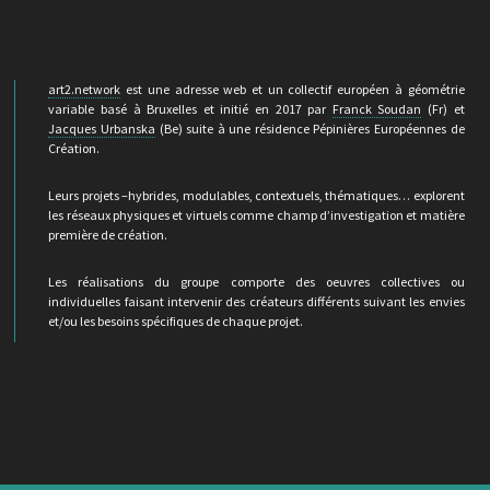
art2.network
est une adresse web et un collectif européen à géométrie
variable basé à Bruxelles et initié en 2017 par
Franck Soudan
(Fr) et
Jacques Urbanska
(Be) suite à une résidence Pépinières Européennes de
Création.
Leurs projets –hybrides, modulables, contextuels, thématiques… explorent
les réseaux physiques et virtuels comme champ d’investigation et matière
première de création.
Les réalisations du groupe comporte des oeuvres collectives ou
individuelles faisant intervenir des créateurs différents suivant les envies
et/ou les besoins spécifiques de chaque projet.