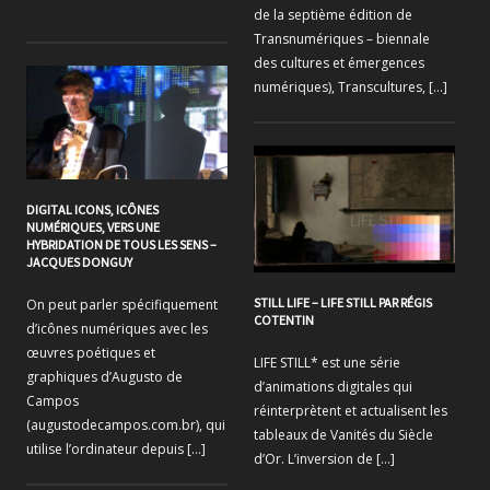
de la septième édition de
Transnumériques – biennale
des cultures et émergences
numériques), Transcultures, […]
DIGITAL ICONS, ICÔNES
NUMÉRIQUES, VERS UNE
HYBRIDATION DE TOUS LES SENS –
JACQUES DONGUY
STILL LIFE – LIFE STILL PAR RÉGIS
On peut parler spécifiquement
COTENTIN
d’icônes numériques avec les
œuvres poétiques et
LIFE STILL* est une série
graphiques d’Augusto de
d’animations digitales qui
Campos
réinterprètent et actualisent les
(augustodecampos.com.br), qui
tableaux de Vanités du Siècle
utilise l’ordinateur depuis […]
d’Or. L’inversion de […]