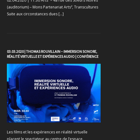
02.04.2020 | 11:30 Arts² – 4a rue des Soeurs Noires
(auditorium) – Mons Partenariat Arts², Transcultures
Suite aux circonstances dues […]
03.03.2020 | THOMAS ROUVILLAIN – IMMERSION SONORE,
RÉALITÉ VIRTUELLE ET EXPÉRIENCES AUDIO | CONFÉRENCE
Les films et les expériences en réalité virtuelle
placent le spectateur au centre de l’espace.