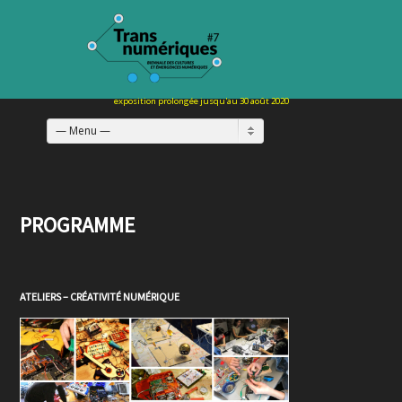
— Menu —
PROGRAMME
ATELIERS – CRÉATIVITÉ NUMÉRIQUE