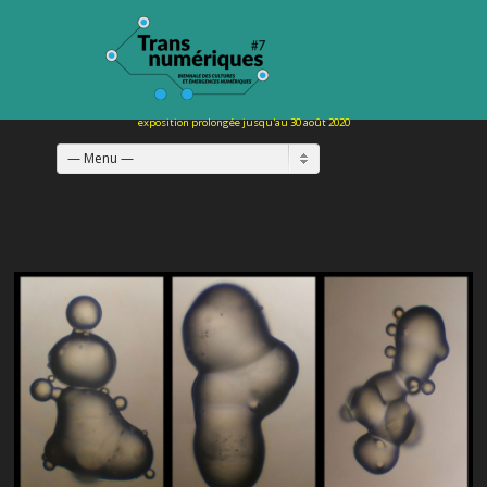
— Menu —