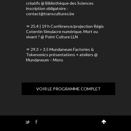
créatifs @ Bibliothèque des Sciences
inscription obligatoire :
contact@transcultures.be
25.4 | 19 h Conférence/
projection Régis
Cotentin Simulacre numérique. Mort ou
vivant ? @ Point Culture LLN
29.3 > 3.5 Mundaneum Factories &
Tokenomics présentations + ateliers @
Mundaneum – Mons
VOIR LE PROGRAMME COMPLET
Twitter
Facebook