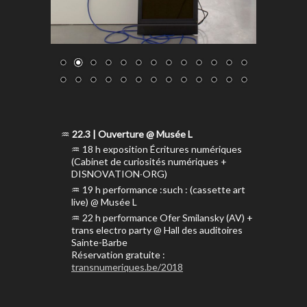
22.3 | Ouverture @ Musée L
18 h exposition Écritures numériques
(Cabinet de curiosités numériques +
DISNOVATION∙ORG)
19 h performance :such : (cassette art
live) @ Musée L
22 h performance Ofer Smilansky (AV) +
trans electro party @ Hall des auditoires
Sainte-Barbe
Réservation gratuite :
transnumeriques.be/2018