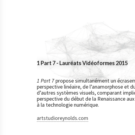
1 Part 7 - Lauréats Vidéoformes 2015
1 Part 7
propose simultanément un écraseme
perspective linéaire, de l’anamorphose et 
d’autres systèmes visuels, comparant impli
perspective du début de la Renaissance aux 
à la technologie numérique.
artstudioreynolds.com