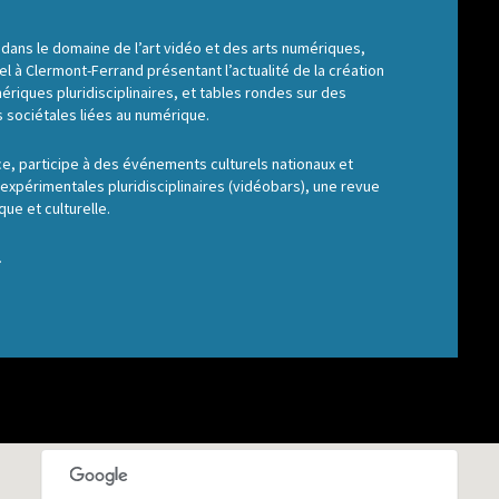
 dans le domaine de l’art vidéo et des arts numériques,
l à Clermont-Ferrand présentant l’actualité de la création
riques pluridisciplinaires, et tables rondes sur des
s sociétales liées au numérique.
, participe à des événements culturels nationaux et
périmentales pluridisciplinaires (vidéobars), une revue
ue et culturelle.
.