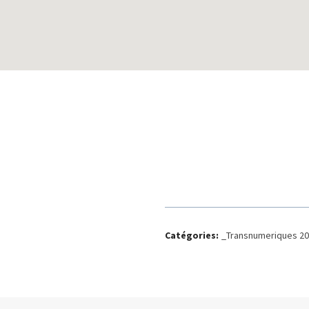
Catégories:
_Transnumeriques 2