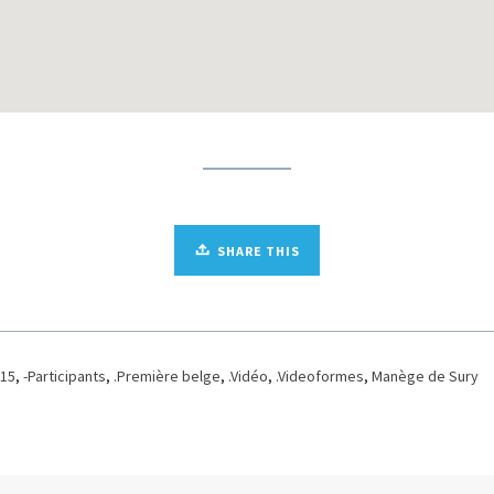
SHARE THIS
015
,
-Participants
,
.Première belge
,
.Vidéo
,
.Videoformes
,
Manège de Sury