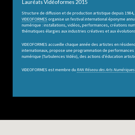
Lauréats Vidéoformes 2015
Structure de diffusion et de production artistique depuis 1984,
VIDEOFORMES
organise un festival international éponyme annue
numérique : installations, vidéos, performances, créations numé
thématiques élargies aux industries créatives et aux évolution
VIDEOFORMES accueille chaque année des artistes en résidence
internationaux, propose une programmation de performances ex
numérique (Turbulences Vidéo), des actions d’éducation artistiq
VIDEOFORMES est membre du
RAN Réseau des Arts Numériques