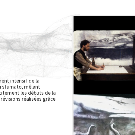
nt intensif de la
du sfumato, mêlant
citement les débuts de la
révisions réalisées grâce