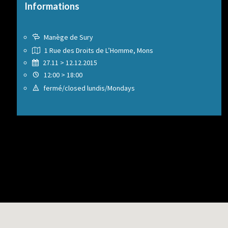
Informations
Manège de Sury
1 Rue des Droits de L’Homme, Mons
27.11 > 12.12.2015
12:00 > 18:00
fermé/closed lundis/Mondays