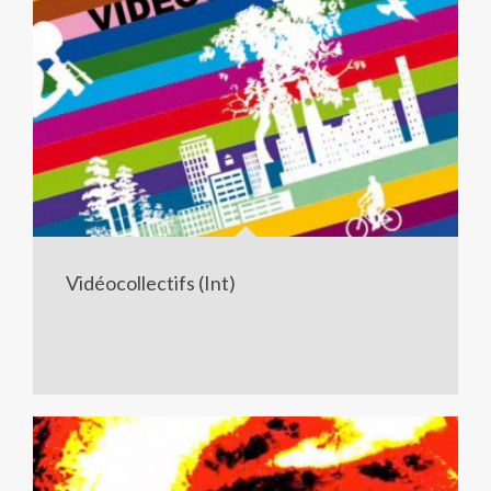
Vidéocollectifs (Int)