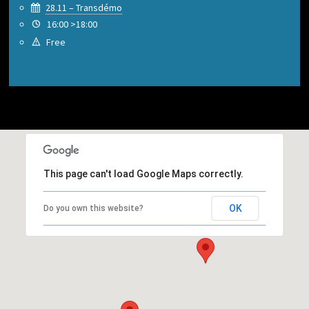
28.11 – Transdémo
16:00 >18:00
Free
This page can't load Google Maps correctly.
OK
Do you own this website?